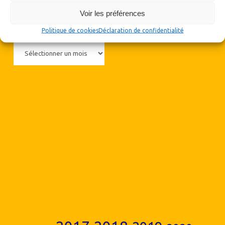
Voir les préférences
Archives
Politique de cookies
Déclaration de confidentialité
Archives