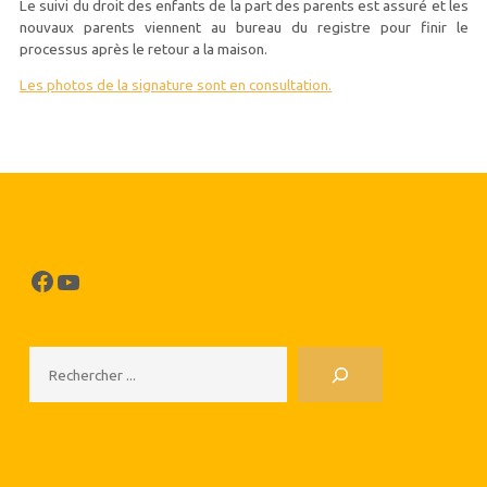
Le suivi du droit des enfants de la part des parents est assuré et les
nouvaux parents viennent au bureau du registre pour finir le
processus après le retour a la maison.
Les photos de la signature sont en consultation.
Facebook
YouTube
Rechercher