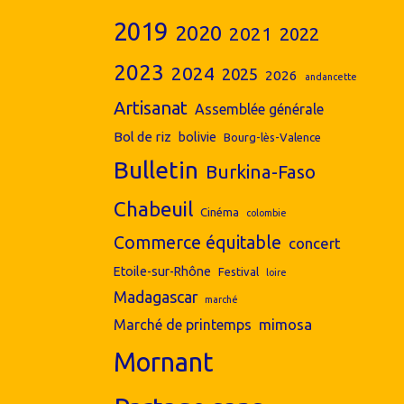
2019
2020
2021
2022
2023
2024
2025
2026
andancette
Artisanat
Assemblée générale
Bol de riz
bolivie
Bourg-lès-Valence
Bulletin
Burkina-Faso
Chabeuil
Cinéma
colombie
Commerce équitable
concert
Etoile-sur-Rhône
Festival
loire
Madagascar
marché
mimosa
Marché de printemps
Mornant