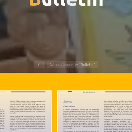
Accueil
Articles étiquetés "Bulletin"