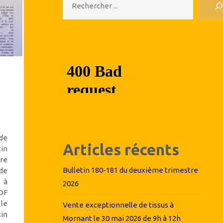
de
Articles récents
tin
re
Bulletin 180-181 du deuxième trimestre
de
 à
2026
PDF
 le
Vente exceptionnelle de tissus à
tin
Mornant le 30 mai 2026 de 9h à 12h