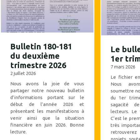
Bulletin 180-181
Le bull
du deuxième
1er tri
trimestre 2026
7 mars 2026
2 juillet 2026
Le fichier e
Nous avons la joie de vous
Nous avon
partager notre nouveau bulletin
soumettre no
d’informations portant sur le
du 1er trim
début de l’année 2026 et
sagacité d
présentant les manifestations à
lecteurs. Le
venir ainsi que la situation
C’est le prem
financière en juin 2026. Bonne
très importa
lecture.
retrouverez
projets sout