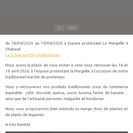
Accueil
2026
du 18/04/2026 au 19/04/2026 à Espace protestant La Margelle à
Chabeuil
Le fichier en PDF à télécharger
Nous avons le plaisir de vous inviter à venir nous retrouver les 18 et
19 avril 2026, à l’espace protestant la Margelle à l’occasion de notre
traditionnel marché de printemps.
Vous y retrouverez nos produits traditionnels issus du commerce
équitable : café, chocolat, quinoa, sucre, lucuma, farine de banane…
ainsi que de l’artisanat péruvien, malgache et hondurien.
Nous vous proposerons bien entendu un marge choix de plantes et
de plants de légumes.
A très bientôt