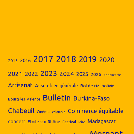
2017
2018
2019
2020
2016
2015
2023
2024
2021
2022
2025
2026
andancette
Artisanat
Assemblée générale
Bol de riz
bolivie
Bulletin
Burkina-Faso
Bourg-lès-Valence
Chabeuil
Commerce équitable
Cinéma
colombie
concert
Madagascar
Etoile-sur-Rhône
Festival
loire
Mornant