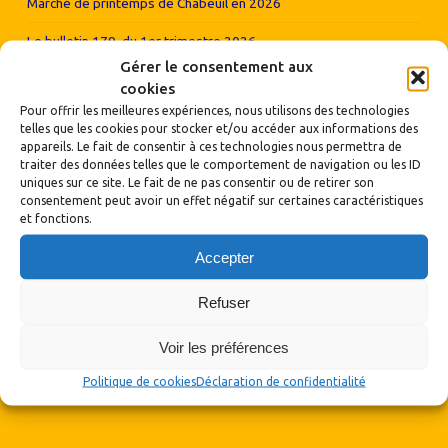
Marché de printemps de Chabeuil en 2026
Le bulletin 179, du 1er trimestre 2026
Gérer le consentement aux
Bol de riz Saint-Martin-la-Plaine 2026
cookies
Pour offrir les meilleures expériences, nous utilisons des technologies
telles que les cookies pour stocker et/ou accéder aux informations des
appareils. Le fait de consentir à ces technologies nous permettra de
traiter des données telles que le comportement de navigation ou les ID
uniques sur ce site. Le fait de ne pas consentir ou de retirer son
consentement peut avoir un effet négatif sur certaines caractéristiques
et fonctions.
Accepter
Refuser
Voir les préférences
Politique de cookies
Déclaration de confidentialité