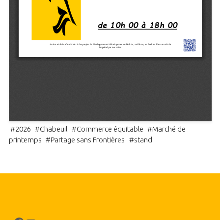
#
2026
#
Chabeuil
#
Commerce équitable
#
Marché de
printemps
#
Partage sans Frontières
#
stand