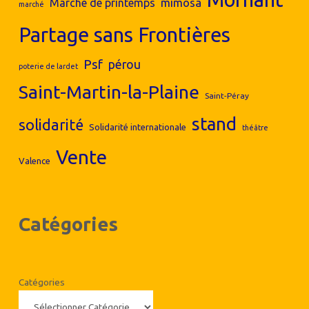
mimosa
Marché de printemps
marché
Partage sans Frontières
Psf
pérou
poterie de lardet
Saint-Martin-la-Plaine
Saint-Péray
stand
solidarité
Solidarité internationale
théâtre
Vente
Valence
Catégories
Catégories