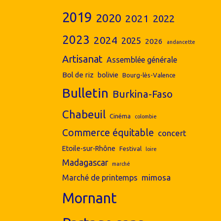
2019
2020
2021
2022
2023
2024
2025
2026
andancette
Artisanat
Assemblée générale
Bol de riz
bolivie
Bourg-lès-Valence
Bulletin
Burkina-Faso
Chabeuil
Cinéma
colombie
Commerce équitable
concert
Etoile-sur-Rhône
Festival
loire
Madagascar
marché
mimosa
Marché de printemps
Mornant