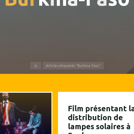
Accueil
Articles étiquetés "Burkina-Faso"
Film présentant l
distribution de
lampes solaires à