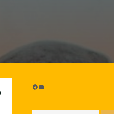
Facebook
YouTube
a
Rechercher