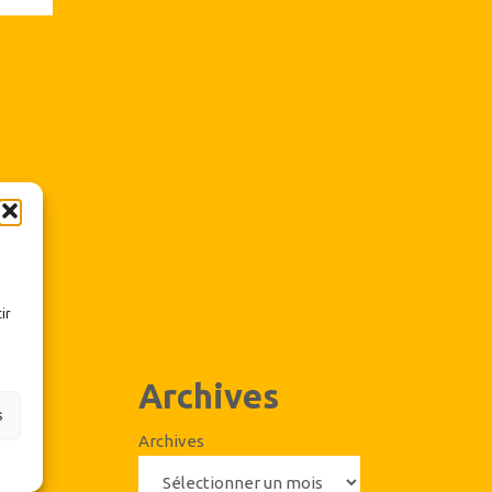
ir
Archives
s
Archives