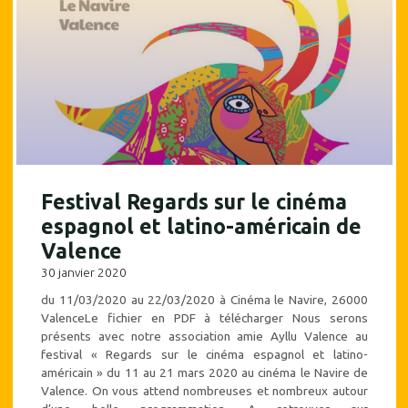
et
latino-
américain,
22e
édition"
Festival Regards sur le cinéma
espagnol et latino-américain de
Valence
30 janvier 2020
du 11/03/2020 au 22/03/2020 à Cinéma le Navire, 26000
ValenceLe fichier en PDF à télécharger Nous serons
présents avec notre association amie Ayllu Valence au
festival « Regards sur le cinéma espagnol et latino-
américain » du 11 au 21 mars 2020 au cinéma le Navire de
Valence. On vous attend nombreuses et nombreux autour