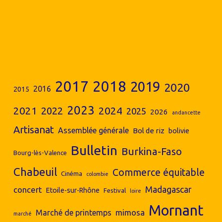
2017
2018
2019
2020
2016
2015
2023
2024
2021
2022
2025
2026
andancette
Artisanat
Assemblée générale
Bol de riz
bolivie
Bulletin
Burkina-Faso
Bourg-lès-Valence
Chabeuil
Commerce équitable
Cinéma
colombie
concert
Madagascar
Etoile-sur-Rhône
Festival
loire
Mornant
mimosa
Marché de printemps
marché