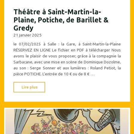
Théâtre à Saint-Martin-la-
Plaine, Potiche, de Barillet &
Gredy
21 janvier 2025
le 07/02/2025 à Salle : la Gare, à Saint-Martin-la-Plaine
RÉSERVEZ EN LIGNE Le fichier en PDF à télécharger Nous
avons le plaisir de vous proposer, grâce à la compagnie la
Sarbacane, avec une mise en scène de Dominique Dozolme,
au son : Serge Sonner et aux lumières : Roland Petiot, la
pièce POTICHE. L’entrée de 10 € ou de 8 € …
"Théâtre
Lire plus
à
Saint-
Martin-
la-
Plaine,
Potiche,