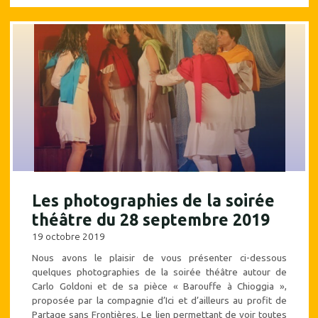
Saint-
Martin-
la-
Plaine
:
Silence
on
tourne"
Les photographies de la soirée
théâtre du 28 septembre 2019
19 octobre 2019
Nous avons le plaisir de vous présenter ci-dessous
quelques photographies de la soirée théâtre autour de
Carlo Goldoni et de sa pièce « Barouffe à Chioggia »,
proposée par la compagnie d’Ici et d’ailleurs au profit de
Partage sans Frontières. Le lien permettant de voir toutes