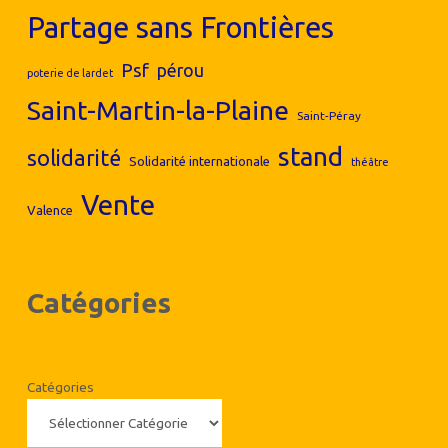
Partage sans Frontières
Psf
pérou
poterie de lardet
Saint-Martin-la-Plaine
Saint-Péray
stand
solidarité
Solidarité internationale
théâtre
Vente
Valence
Catégories
Catégories