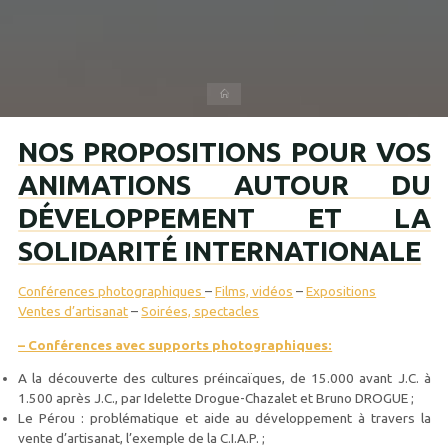
Accueil
NOS PROPOSITIONS POUR VOS
ANIMATIONS AUTOUR DU
DÉVELOPPEMENT ET LA
SOLIDARITÉ INTERNATIONALE
Conférences photographiques
–
Films, vidéos
–
Expositions
Ventes d’artisanat
–
Soirées, spectacles
– Conférences avec supports photographiques:
A la découverte des cultures préincaïques, de 15.000 avant J.C. à
1.500 après J.C., par Idelette Drogue-Chazalet et Bruno DROGUE ;
Le Pérou : problématique et aide au développement à travers la
vente d’artisanat, l’exemple de la C.I.A.P. ;