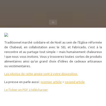
Accueil
Traditionnel marché solidaire et de Noël au sein de l’Eglise réformée
de Chabeuil, en collabotation avec le SEL et Fabricado, c’est à la
rencontre et au partage tout simple – mais humainement chaleureux
! que nous vous invitons. Vous y trouverez toutes sortes de produits
alimentaires ainsi qu’un grand choix d’idées de cadeaux artisanaux
ou vestimentaires.
Les photos de cette année sont à votre disposition.
La presse en parle aussi :
premier article
–
second article
Le fichier en PDF à télécharger