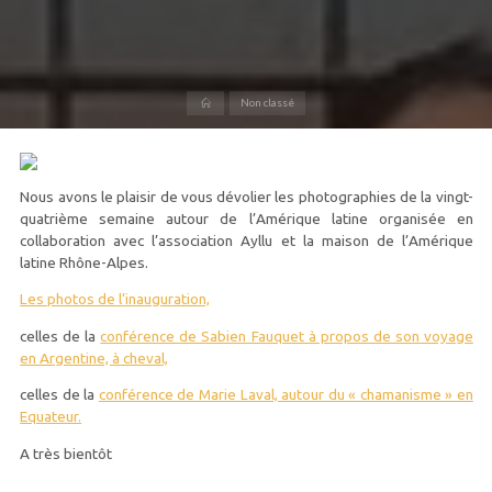
Accueil
Non classé
Nous avons le plaisir de vous dévolier les photographies de la vingt-
quatrième semaine autour de l’Amérique latine organisée en
collaboration avec l’association Ayllu et la maison de l’Amérique
latine Rhône-Alpes.
Les photos de l’inauguration,
celles de la
conférence de Sabien Fauquet à propos de son voyage
en Argentine, à cheval,
celles de la
conférence de Marie Laval, autour du « chamanisme » en
Equateur.
A très bientôt