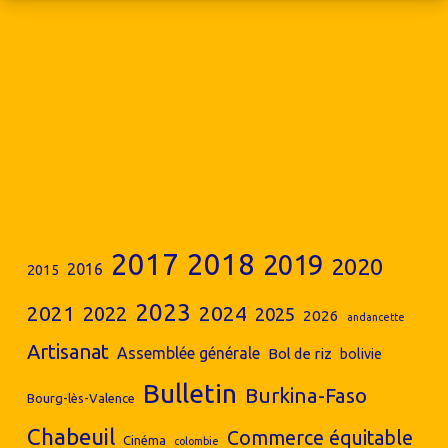
2017
2018
2019
2020
2016
2015
2023
2024
2021
2022
2025
2026
andancette
Artisanat
Assemblée générale
Bol de riz
bolivie
Bulletin
Burkina-Faso
Bourg-lès-Valence
Chabeuil
Commerce équitable
Cinéma
colombie