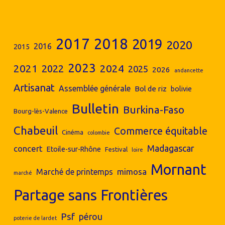
2017
2018
2019
2020
2016
2015
2023
2024
2021
2022
2025
2026
andancette
Artisanat
Assemblée générale
Bol de riz
bolivie
Bulletin
Burkina-Faso
Bourg-lès-Valence
Chabeuil
Commerce équitable
Cinéma
colombie
concert
Madagascar
Etoile-sur-Rhône
Festival
loire
Mornant
mimosa
Marché de printemps
marché
Partage sans Frontières
Psf
pérou
poterie de lardet