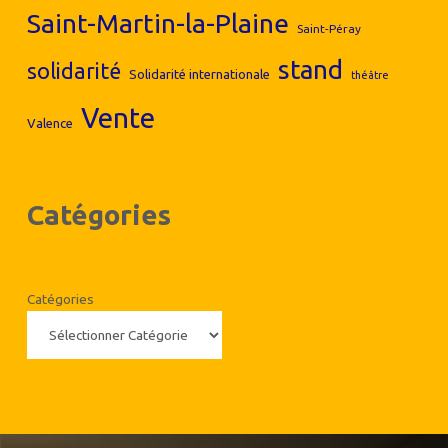
Saint-Martin-la-Plaine
Saint-Péray
stand
solidarité
Solidarité internationale
théâtre
Vente
Valence
Catégories
Catégories