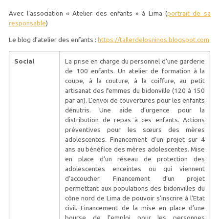
Avec l’association « Atelier des enfants » à Lima (
portrait de sa
responsable
)
Le blog d’atelier des enfants :
https://tallerdelosninos.blogspot.com
Social
La prise en charge du personnel d’une garderie
de 100 enfants. Un atelier de formation à la
coupe, à la couture, à la coiffure, au petit
artisanat des femmes du bidonville (120 à 150
par an). L’envoi de couvertures pour les enfants
dénutris. Une aide d’urgence pour la
distribution de repas à ces enfants. Actions
préventives pour les sœurs des mères
adolescentes. Financement d’un projet sur 4
ans au bénéfice des mères adolescentes. Mise
en place d’un réseau de protection des
adolescentes enceintes ou qui viennent
d’accoucher. Financement d’un projet
permettant aux populations des bidonvilles du
cône nord de Lima de pouvoir s’inscrire à l’Etat
civil. Financement de la mise en place d’une
bourse de l’emploi pour les personnes