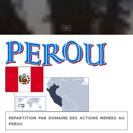
Accueil
REPARTITION PAR DOMAINE DES ACTIONS MENEES AU
PEROU