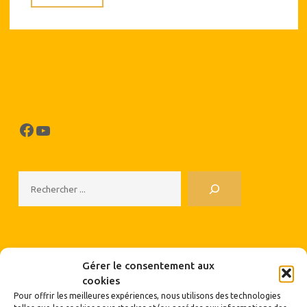
d’Angel
Parra
le
11/03/2017"
Facebook
YouTube
Rechercher
Gérer le consentement aux
cookies
Pour offrir les meilleures expériences, nous utilisons des technologies