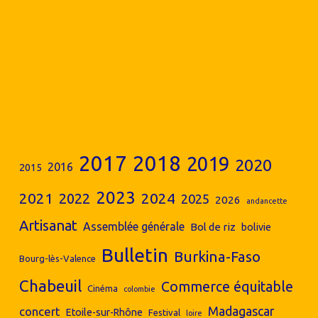
2017
2018
2019
2020
2016
2015
2023
2024
2021
2022
2025
2026
andancette
Artisanat
Assemblée générale
Bol de riz
bolivie
Bulletin
Burkina-Faso
Bourg-lès-Valence
Chabeuil
Commerce équitable
Cinéma
colombie
concert
Madagascar
Etoile-sur-Rhône
Festival
loire