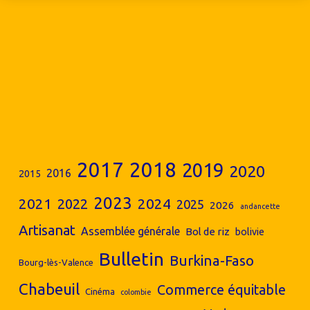
2017
2018
2019
2020
2016
2015
2023
2024
2021
2022
2025
2026
andancette
Artisanat
Assemblée générale
Bol de riz
bolivie
Bulletin
Burkina-Faso
Bourg-lès-Valence
Chabeuil
Commerce équitable
Cinéma
colombie