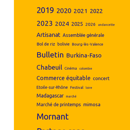
2019
2020
2021
2022
2023
2024
2025
2026
andancette
Artisanat
Assemblée générale
Bol de riz
bolivie
Bourg-lès-Valence
Bulletin
Burkina-Faso
Chabeuil
Cinéma
colombie
Commerce équitable
concert
Etoile-sur-Rhône
Festival
loire
Madagascar
marché
mimosa
Marché de printemps
Mornant