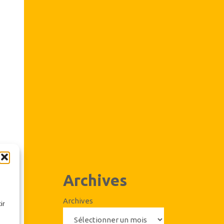
Archives
Archives
ir