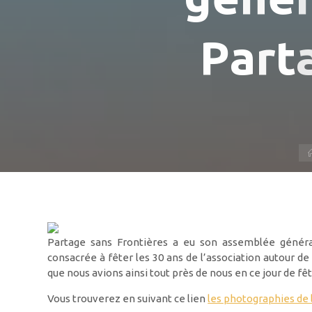
P
a
r
t
Partage sans Frontières a eu son assemblée général
consacrée à fêter les 30 ans de l’association autour de
que nous avions ainsi tout près de nous en ce jour de fê
Vous trouverez en suivant ce lien
les photographies de