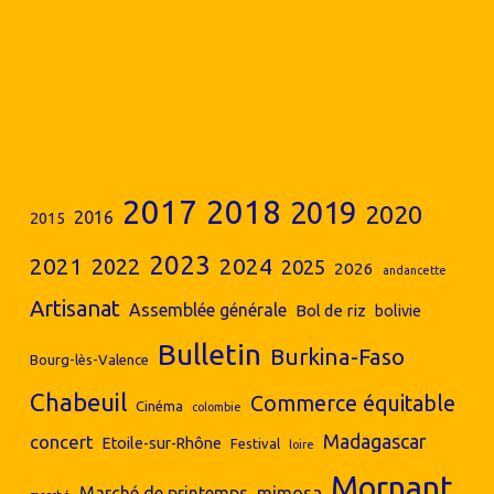
2017
2018
2019
2020
2016
2015
2023
2024
2021
2022
2025
2026
andancette
Artisanat
Assemblée générale
Bol de riz
bolivie
Bulletin
Burkina-Faso
Bourg-lès-Valence
Chabeuil
Commerce équitable
Cinéma
colombie
concert
Madagascar
Etoile-sur-Rhône
Festival
loire
Mornant
mimosa
Marché de printemps